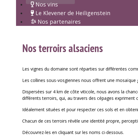
Nos vins
Le Klevener de Heiligenstein
Nos partenaires
Nos terroirs alsaciens
Les vignes du domaine sont réparties sur différentes comm
Les collines sous-vosgiennes nous offrent une mosaïque
Dispersées sur 4 km de côte viticole, nous avons la chance
différents terroirs, qui, au travers des cépages expriment 
Idéalement situées et pour respecter ces sols et en obteni
Chacun de ces terroirs révèle une identité propre, percept
Découvrez-les en cliquant sur les noms ci-dessous.