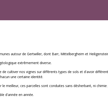
unes autour de Gertwiller, dont Barr, Mittelbergheim et Heiligenstei
 géologique extrêmement diverse.
 de cultiver nos vignes sur différents types de sols et d'avoir différ
chacun une certaine identité.
r le meilleur, ces parcelles sont conduites sans désherbant, ni chimie
ible d'année en année.