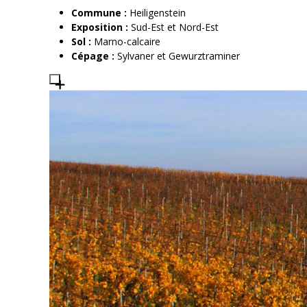
Commune :
Heiligenstein
Exposition :
Sud-Est et Nord-Est
Sol :
Marno-calcaire
Cépage :
Sylvaner et Gewurztraminer