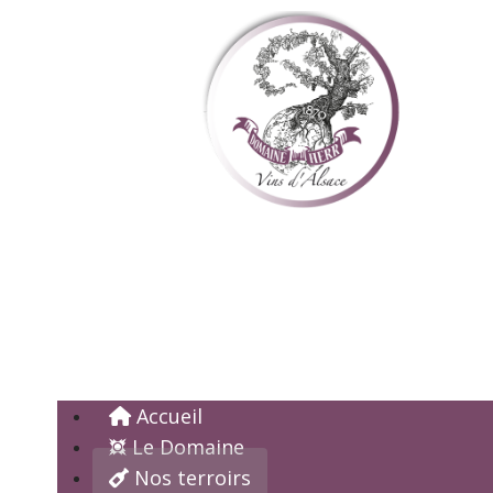
Domaine
Des vins d'alsace authen
Accueil
Le Domaine
Nos terroirs